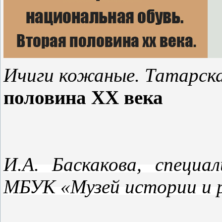
Ичиги кожаные. Татарска
половина XX века
И.А. Баскакова, специа
МБУК «Музей истории и р