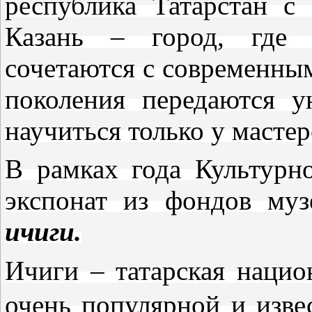
республика Татарстан с
Казань – город, где 
сочетаются с современным
поколения передаются у
научиться только у мастер
В рамках года Культурн
экспонат из фондов му
ичиги.
Ичиги – татарская нацио
очень популярной и изве