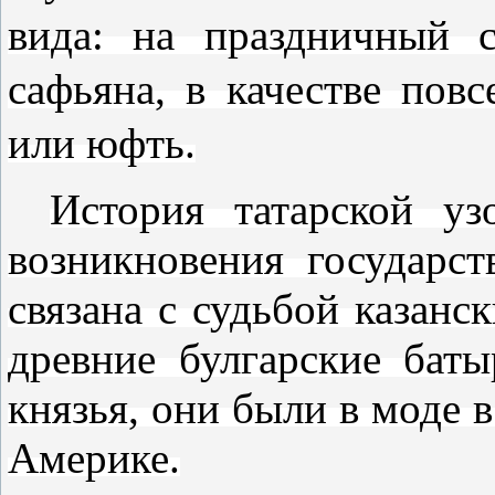
вида: на праздничный с
сафьяна, в качестве пов
или юфть.
История татарской уз
возникновения государс
связана с судьбой казанс
древние булгарские бат
князья, они были в моде 
Америке.