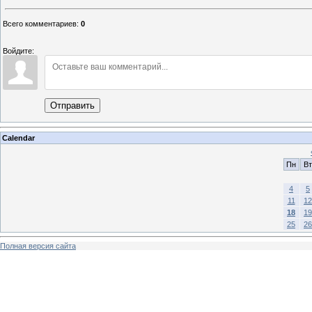
Всего комментариев
:
0
Войдите:
Отправить
Calendar
Пн
Вт
4
5
11
12
18
19
25
26
Полная версия сайта