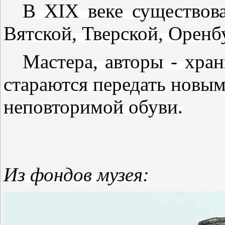
В XIX веке существов
Вятской, Тверской, Оренб
Мастера, авторы - хран
стараются передать новы
неповторимой обуви.
Из фондов музея: