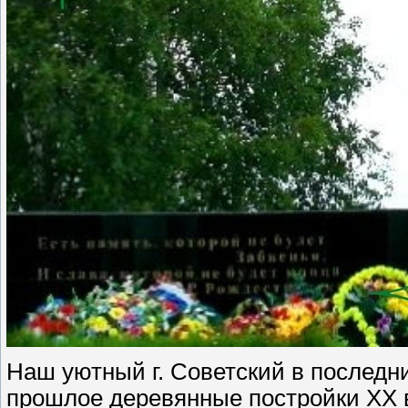
Наш уютный г. Советский в последни
прошлое деревянные постройки XX в