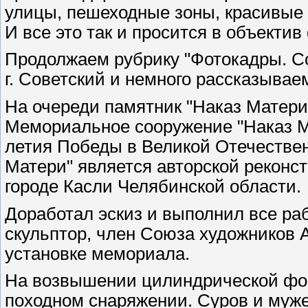
улицы, пешеходные зоны, красивые 
И все это так и просится в объектив
Продолжаем рубрику "Фотокадры. Со
г. Советский и немного рассказывае
На очереди памятник "Наказ Матери
Мемориальное сооружение "Наказ Ма
летия Победы в Великой Отечествен
Матери" является авторской реконст
городе Касли Челябинской области.
Доработал эскиз и выполнил все ра
скульптор, член Союза художников 
установке мемориала.
На возвышении цилиндрической фор
походном снаряжении. Суров и муже