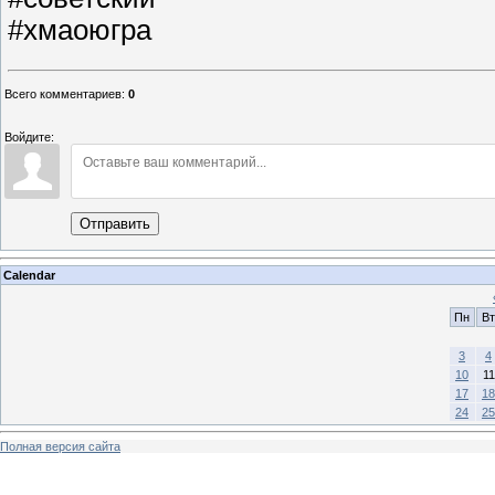
#хмаоюгра
Всего комментариев
:
0
Войдите:
Отправить
Calendar
Пн
Вт
3
4
10
11
17
18
24
25
Полная версия сайта