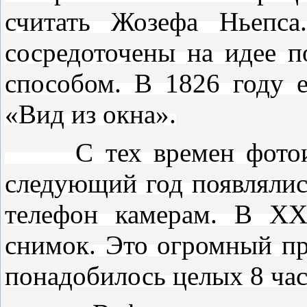
считать Жозефа Ньепс
сосредоточены на идее 
способом. В 1826 году е
«Вид из окна».
С тех времен фотоинд
следующий год появлялис
телефон камерам. В XXI
снимок. Это огромный пр
понадобилось целых 8 час