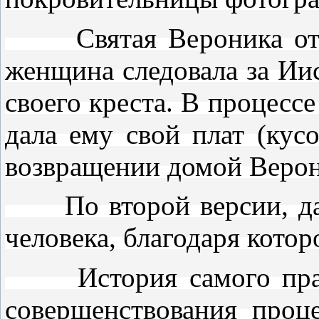
Святая Вероника относи
женщина следовала за Иис
своего креста. В процесс
дала ему свой плат (кус
возвращении домой Верон
По второй версии, дат
человека, благодаря кото
История самого праздн
совершенствования проц