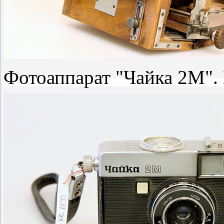
Фотоаппарат "Чайка 2М". 