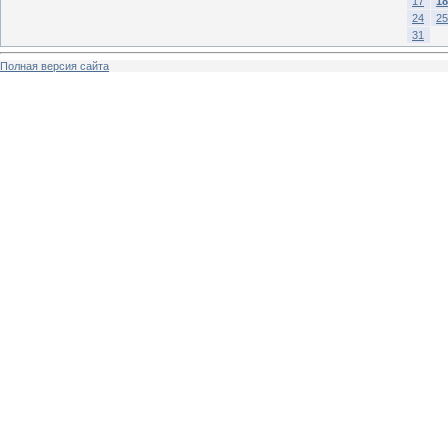
17
18
24
25
31
Полная версия сайта