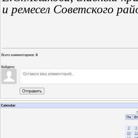
и ремесел Советского рай
Всего комментариев
:
0
Войдите:
Отправить
Calendar
Пн
Вт
3
4
10
11