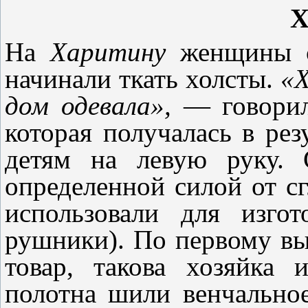
На
Харитину
женщины са
начинали ткать холсты.
«Х
дом одевала»,
— говорили
которая получалась в рез
детям на левую руку. 
определенной силой от с
использовали для изгот
рушники). По первому вы
товар, такова хозяйка
полотна шили венчальное