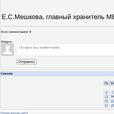
Е.С.Мешкова, главный хранитель М
Всего комментариев
:
0
Войдите:
Отправить
Calendar
Пн
Вт
6
7
13
14
20
21
27
28
Полная версия сайта