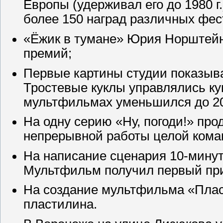
Европы (удерживал его до 1980 г
более 150 наград различных фес
«Ёжик в тумане» Юрия Норштейн
премий;
Первые картины студии показыва
Тростевые куклы управлялись ку
мультфильмах уменьшился до 20
На одну серию «Ну, погоди!» пр
непрерывной работы целой кома
На написание сценария 10-минут
Мультфильм получил первый приз
На создание мультфильма «Плас
пластилина.