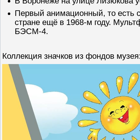
В Воронеже на улице Лизюкова у
Первый анимационный, то есть 
стране ещё в 1968-м году. Муль
БЭСМ-4.
Коллекция значков из фондов музея