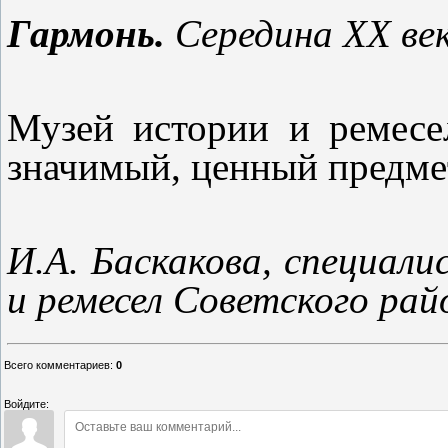
Гармонь.
Середина XX ве
Музей истории и ремесе
значимый, ценный предме
И.А. Баскакова, специал
и ремесел Советского рай
Всего комментариев
:
0
Войдите: