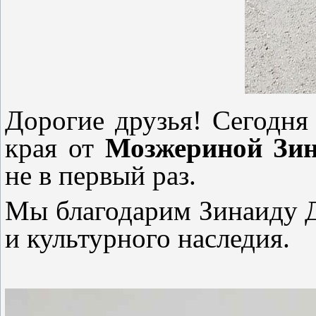
Дорогие друзья! Сегодн
края от
Мозжериной Зи
не в первый раз.
Мы благодарим Зинаиду Д
и культурного наследия.