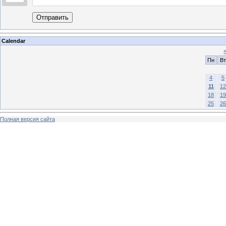
Отправить
Calendar
Пн
Вт
4
5
11
12
18
19
25
26
Полная версия сайта