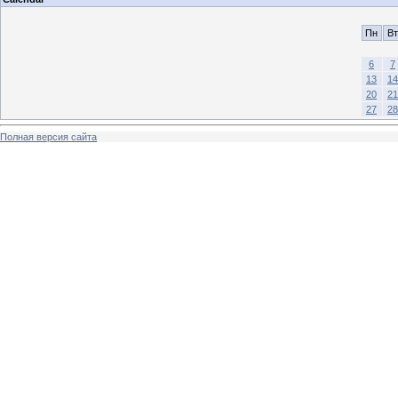
Пн
Вт
6
7
13
14
20
21
27
28
Полная версия сайта