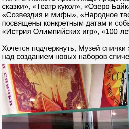
сказки», «Театр кукол», «Озеро Бай
«Созвездия и мифы», «Народное тво
посвящены конкретным датам и собы
«Истрия Олимпийских игр», «100-ле
Хочется подчеркнуть, Музей спички
над созданием новых наборов спиче