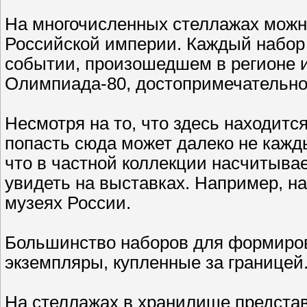
На многочисленных стеллажах можно
Российской империи. Каждый набор 
событии, произошедшем в регионе и
Олимпиада-80, достопримечательно
Несмотря на то, что здесь находитс
попасть сюда может далеко не кажд
что в частной коллекции насчитыва
увидеть на выставках. Например, н
музеях России.
Большинство наборов для формирова
экземпляры, купленные за границей
На стеллажах в хранилище представ