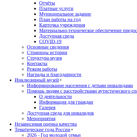
Отчёты
Платные услуги
Муниципальное задание
План работы на год
Карточка учреждения
Материально-техническое обеспечение предос
Доступная среда
COVID-19
Основные сведения
Страницы истории
Структура музея
Контакты
Режим работы
Награды и благодарности
Инклюзивный музей
+
Информирование населения с детьми инвалидами
Помощь людям с расстройствами аутистического с
О деятельности
Информация для граждан
Галерея
Доступная среда для инвалидов
Мероприятия
Независимая оценка качества
Тематические года России
+
2026 - Год молодой семьи