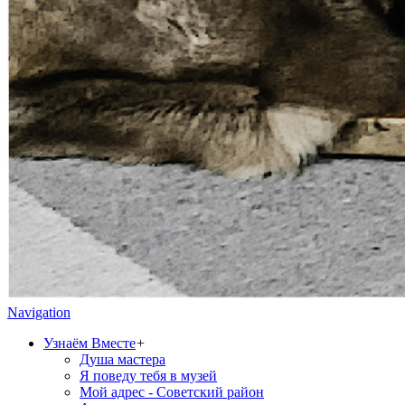
Navigation
Узнаём Вместе
+
Душа мастера
Я поведу тебя в музей
Мой адрес - Советский район