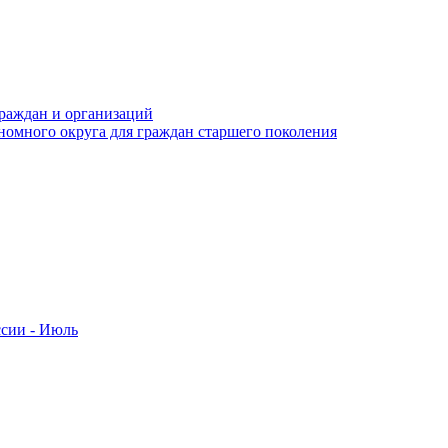
раждан и организаций
номного округа для граждан старшего поколения
ссии - Июль