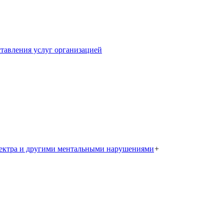
тавления услуг организацией
пектра и другими ментальными нарушениями
+