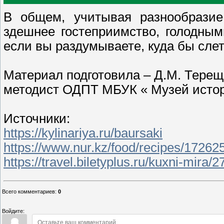
В общем, учитывая разнообразие
здешнее гостеприимство, голодным
если вы раздумываете, куда бы сле
Материал подготовила – Д.М. Терещ
методист ОДПТ МБУК « Музей истор
Источники:
https://kylinariya.ru/baursaki
https://www.nur.kz/food/recipes/172625
https://travel.biletyplus.ru/kuxni-mira/
Всего комментариев
:
0
Войдите: