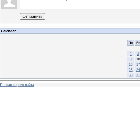
Отправить
Calendar
Пн
Вт
2
3
9
10
16
17
23
24
30
31
Полная версия сайта