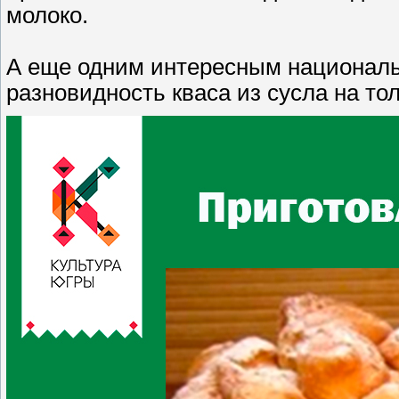
молоко.
А еще одним интересным националь
разновидность кваса из сусла на т