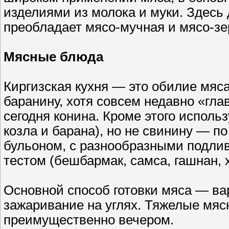
изделиями из молока и муки. Здесь 
преобладает мясо-мучная и мясо-зе
Мясные блюда
Киргизская кухня — это обилие мяса
баранину, хотя совсем недавно «гл
сегодня конина. Кроме этого использ
козла и барана), но не свинину — 
бульоном, с разнообразными подлив
тестом (бешбармак, самса, гашнан, 
Основной способ готовки мяса — ва
зажаривание на углях. Тяжелые мяс
преимущественно вечером.