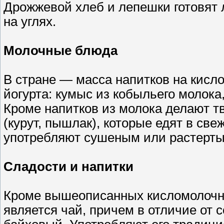
Дрожжевой хлеб и лепешки готовят 
на углях.
Молочные блюда
В стране — масса напитков на кисл
йогурта: кумыс из кобыльего молока
Кроме напитков из молока делают т
(курут, пышлак), которые едят в све
употребляют сушеным или растерты
Сладости и напитки
Кроме вышеописанных кисломолочн
является чай, причем в отличие от