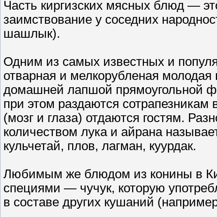
Часть киргизских мясных блюд — эт
заимствование у соседних народност
шашлык).
Одним из самых известных и попул
отварная и мелкорубленая молодая 
домашней лапшой прямоугольной фо
при этом раздаются сотрапезникам 
(мозг и глаза) отдаются гостям. Ра
количеством лука и айрана называе
кульчетай, плов, лагман, куурдак.
Любимым же блюдом из конины в Кир
специями — чучук, которую употреб
в составе других кушаний (наприме