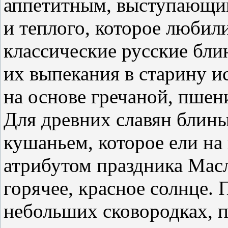
аппетитным, выступающим
и теплого, которое любил
классические русские бли
их выпекания в старину и
на основе гречаной, пшен
Для древних славян блин
кушаньем, которое ели на
атрибутом праздника Мас
горячее, красное солнце.
небольших сковородках, 