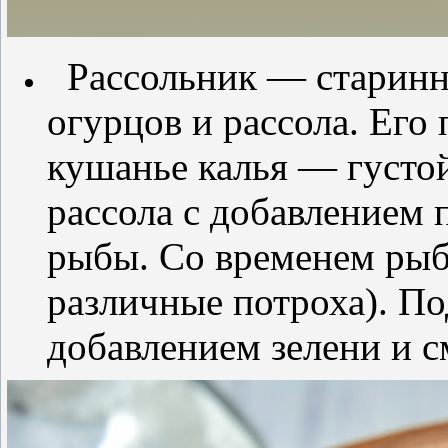
Рассольник — старинно
огурцов и рассола. Его
кушанье калья — густой
рассола с добавлением
рыбы. Со временем рыбу
различные потроха). По
добавлением зелени и с