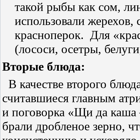
такой рыбы как сом, ли
использовали жерехов, с
красноперок. Для «кра
(лососи, осетры, белуги
Вторые блюда:
В качестве второго блюда
считавшиеся главным атр
и поговорка «Щи да каша 
брали дробленое зерно, 