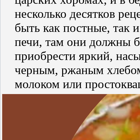
несколько десятков рец
быть как постные, так 
печи, там они должны б
приобрести яркий, насы
черным, ржаным хлебом
молоком или простоква