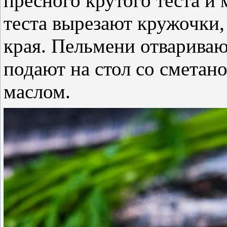
пресного крутого теста и
теста вырезают кружочки,
края. Пельмени отвариваю
подают на стол со сметан
маслом.