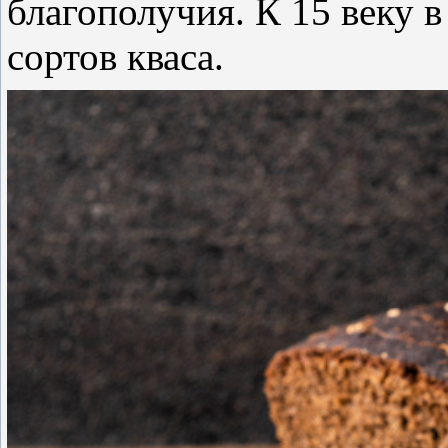
благополучия. К 15 веку 
сортов кваса.