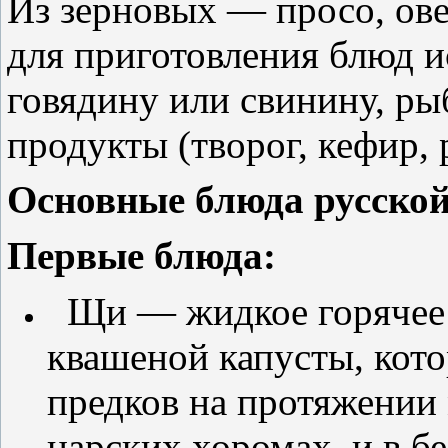
Из зерновых — просо, ове
для приготовления блюд и
говядину или свинину, р
продукты (творог, кефир, 
Основные блюда русской
Первые блюда:
Щи — жидкое горячее 
квашеной капусты, кото
предков на протяжении 
царских хоромах, и в б