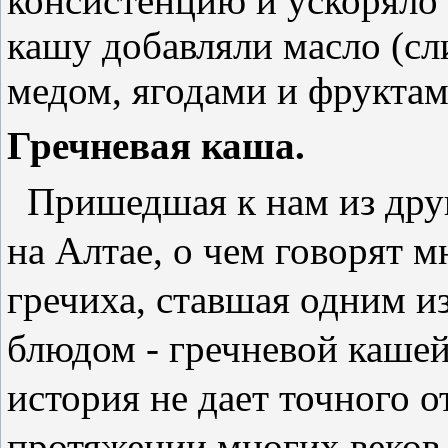
консистенцию и ускоряло 
кашу добавляли масло (сл
медом, ягодами и фруктам
Гречневая каша.
Пришедшая к нам из друг
на Алтае, о чем говорят 
гречиха, ставшая одним 
блюдом - гречневой кашей
история не дает точного от
протяжении многих веков