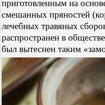
приготовленным на основе
смешанных пряностей (кор
лечебных травяных сборов
распространен в обществ
был вытеснен таким «замо