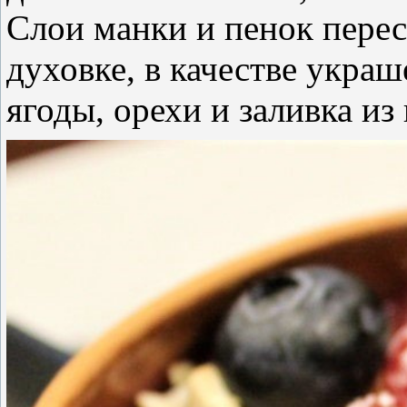
Слои манки и пенок пере
духовке, в качестве укра
ягоды, орехи и заливка из 