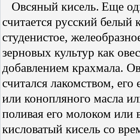
Овсяный кисель.
Еще од
считается русский белый к
студенистое, желеобразно
зерновых культур как овес
добавлением крахмала. Ов
считался лакомством, его
или конопляного масла ил
поливая его молоком или 
кисловатый кисель со врем