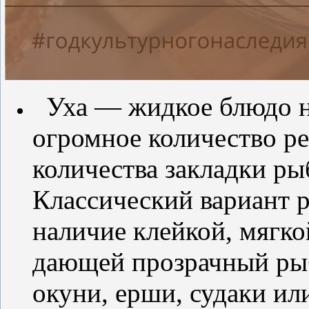
Уха — жидкое блюдо н
огромное количество ре
количества закладки ры
Классический вариант р
наличие клейкой, мягко
дающей прозрачный рыб
окуни, ерши, судаки или