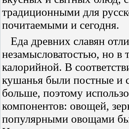
традиционными для русск
почитаемыми и сегодня.
Еда древних славян отли
незамысловатостью, но в 
калорийной. В соответст
кушанья были постные и 
больше, поэтому использ
компонентов: овощей, зерн
популярными овощами были