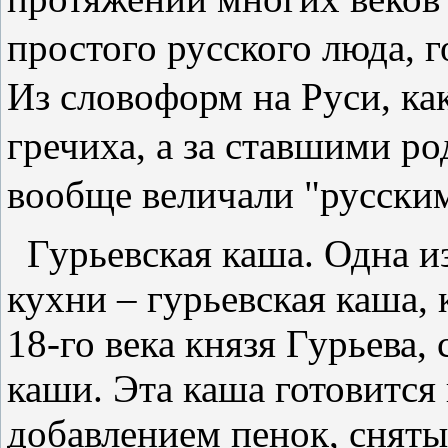
простого русского люда, 
Из словоформ на Руси, как
гречиха, а за ставшими р
вообще величали "русски
Гурьевская каша. Одна и
кухни – гурьевская каша,
18-го века князя Гурьева
каши. Эта каша готовится
добавлением пенок, сняты