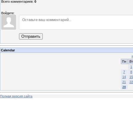
Всего комментариев
:
0
Войдите:
Отправить
Calendar
Пн
Вт
1
7
8
14
15
21
22
28
Полная версия сайта