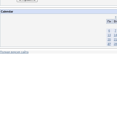
Calendar
«
Пн
Вт
6
7
13
14
20
21
27
28
Полная версия сайта