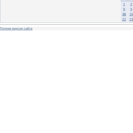
1
2
8
9
15
16
22
23
Полная версия сайта