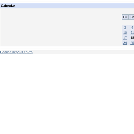
Calendar
Пн
Вт
3
4
10
11
17
18
24
25
Полная версия сайта