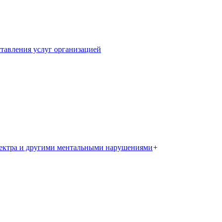
тавления услуг организацией
пектра и другими ментальными нарушениями
+