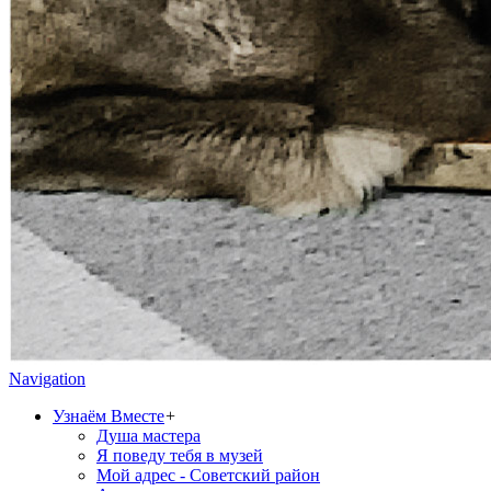
Navigation
Узнаём Вместе
+
Душа мастера
Я поведу тебя в музей
Мой адрес - Советский район