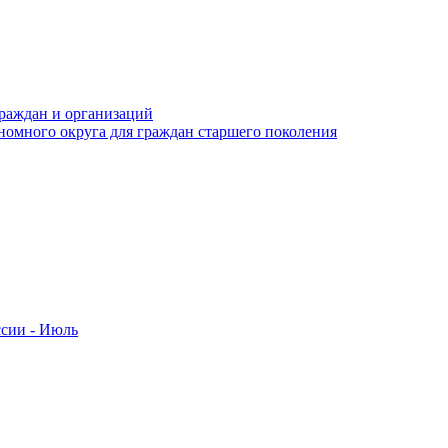
раждан и организаций
номного округа для граждан старшего поколения
ссии - Июль