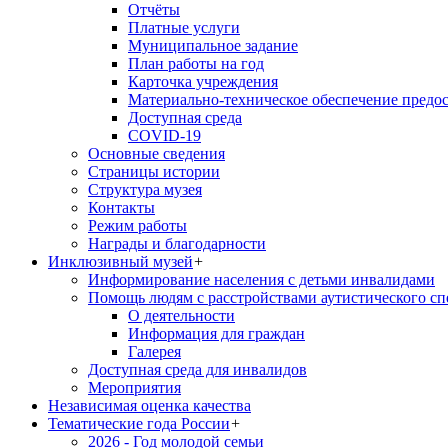
Отчёты
Платные услуги
Муниципальное задание
План работы на год
Карточка учреждения
Материально-техническое обеспечение предос
Доступная среда
COVID-19
Основные сведения
Страницы истории
Структура музея
Контакты
Режим работы
Награды и благодарности
Инклюзивный музей
+
Информирование населения с детьми инвалидами
Помощь людям с расстройствами аутистического с
О деятельности
Информация для граждан
Галерея
Доступная среда для инвалидов
Мероприятия
Независимая оценка качества
Тематические года России
+
2026 - Год молодой семьи