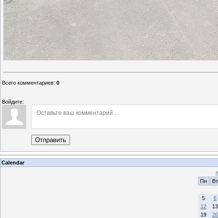
Всего комментариев
:
0
Войдите:
Отправить
Calendar
Пн
Вт
5
6
12
13
19
20