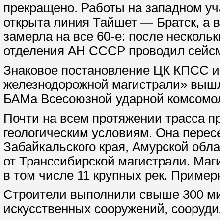
прекращено. Работы на западном уч
открыта линия Тайшет — Братск, а в
замерла на все 60-е: после нескол
отделения АН СССР проводил сейсм
Знаковое постановление ЦК КПСС и
железнодорожной магистрали» вышло
БАМа Всесоюзной ударной комсомол
Почти на всем протяжении трасса п
геологическим условиям. Она перес
Забайкальского края, Амурской обла
от Транссибирской магистрали. Маги
в том числе 11 крупных рек. Приме
Строители выполнили свыше 300 мил
искусственных сооружений, сооруди