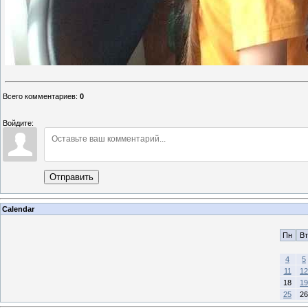
Всего комментариев
:
0
Войдите:
Отправить
Calendar
Пн
Вт
4
5
11
12
18
19
25
26