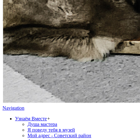
Navigation
Узнаём Вместе
+
Душа мастера
Я поведу тебя в музей
Мой адрес - Советский район