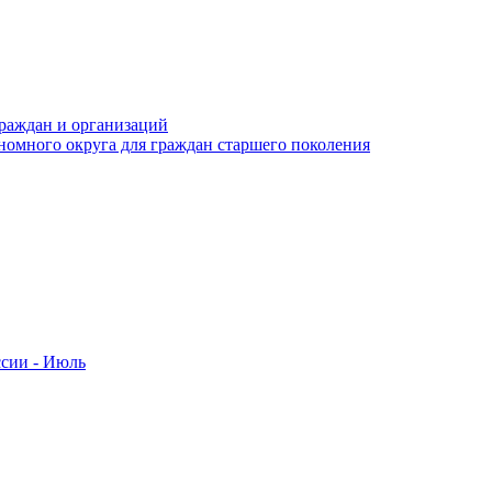
раждан и организаций
номного округа для граждан старшего поколения
ссии - Июль