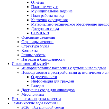
Отчёты
Платные услуги
Муниципальное задание
План работы на год
Карточка учреждения
Материально-техническое обеспечение предос
Доступная среда
COVID-19
Основные сведения
Страницы истории
Структура музея
Контакты
Режим работы
Награды и благодарности
Инклюзивный музей
+
Информирование населения с детьми инвалидами
Помощь людям с расстройствами аутистического с
О деятельности
Информация для граждан
Галерея
Доступная среда для инвалидов
Мероприятия
Независимая оценка качества
Тематические года России
+
2026 - Год молодой семьи