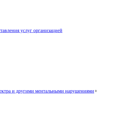
тавления услуг организацией
пектра и другими ментальными нарушениями
+