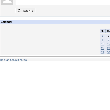
Отправить
Calendar
Пн
Вт
1
2
8
9
15
16
22
23
29
30
Полная версия сайта