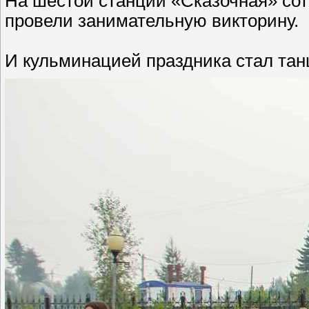
На шестой станции «Сказочная» сот
провели занимательную викторину.
И кульминацией праздника стал т