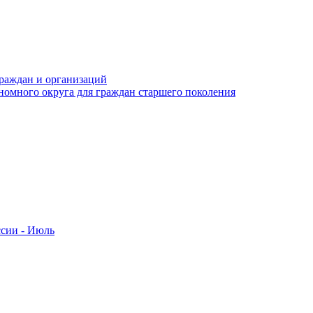
раждан и организаций
номного округа для граждан старшего поколения
ссии - Июль