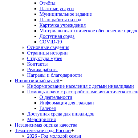
Отчёты
Платные услуги
Муниципальное задание
План работы на год
Карточка учреждения
Материально-техническое обеспечение предос
Доступная среда
COVID-19
Основные сведения
Страницы истории
Структура музея
Контакты
Режим работы
Награды и благодарности
Инклюзивный музей
+
Информирование населения с детьми инвалидами
Помощь людям с расстройствами аутистического с
О деятельности
Информация для граждан
Галерея
Доступная среда для инвалидов
Мероприятия
Независимая оценка качества
Тематические года России
+
2026 - Год молодой семьи