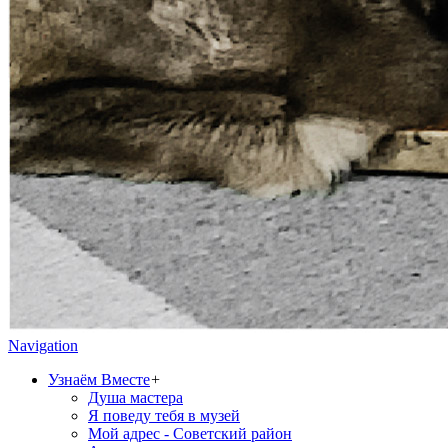
Navigation
Узнаём Вместе
+
Душа мастера
Я поведу тебя в музей
Мой адрес - Советский район