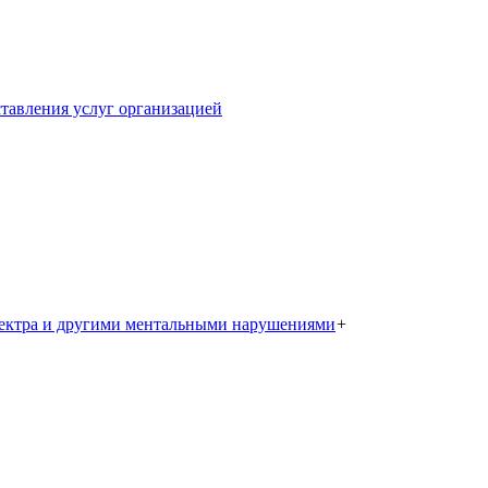
тавления услуг организацией
пектра и другими ментальными нарушениями
+