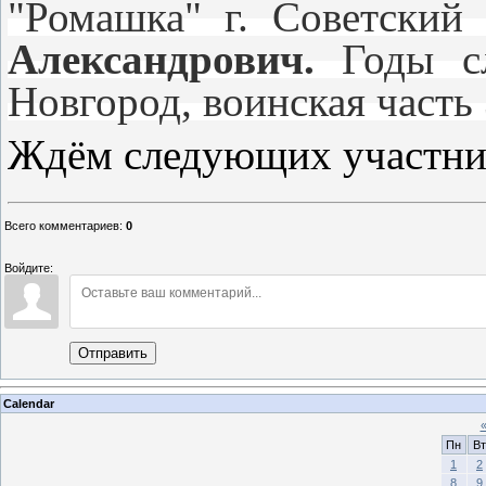
"Ромашка" г. Советский
Александрович.
Годы сл
Новгород, воинская часть
Ждём следующих участник
Всего комментариев
:
0
Войдите:
Отправить
Calendar
Пн
Вт
1
2
8
9