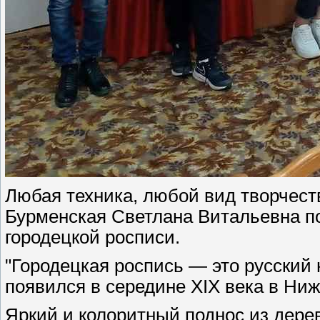
Любая техника, любой вид творчеств
Бурменская Светлана Витальевна п
городецкой росписи.
"Городецкая роспись — это русский
появился в середине XIX века в Ниже
Яркий и колоритный поднос из дере