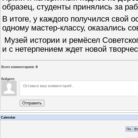
образец, студенты принялись за раб
В итоге, у каждого получился свой 
одному мастер-классу, оказались со
Музей истории и ремёсел Советског
и с нетерпением ждет новой творчес
Всего комментариев
:
0
Войдите:
Отправить
Calendar
Пн
Вт