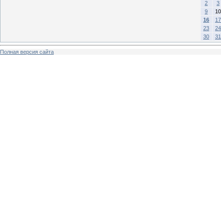
2
3
9
10
16
17
23
24
30
31
Полная версия сайта