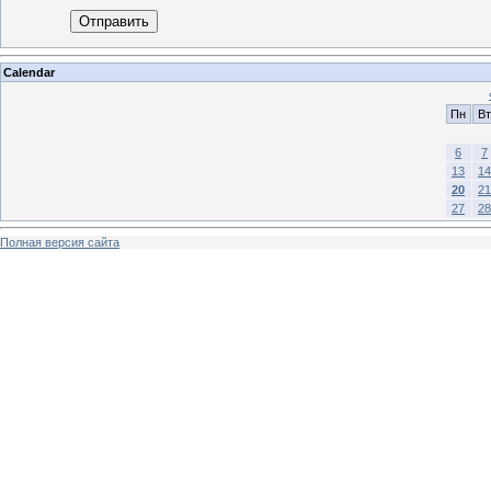
Отправить
Calendar
Пн
Вт
6
7
13
14
20
21
27
28
Полная версия сайта