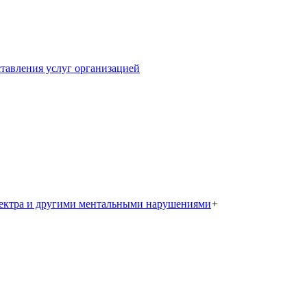
тавления услуг организацией
пектра и другими ментальными нарушениями
+