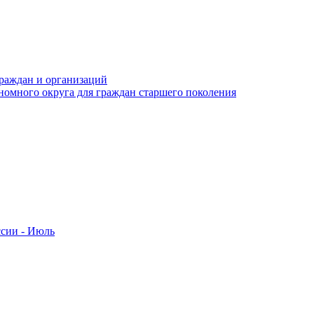
раждан и организаций
номного округа для граждан старшего поколения
ссии - Июль