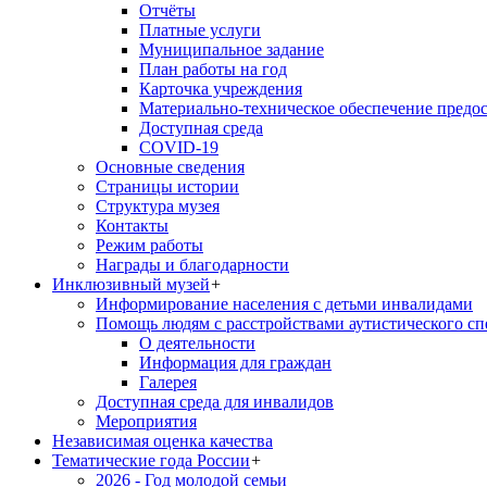
Отчёты
Платные услуги
Муниципальное задание
План работы на год
Карточка учреждения
Материально-техническое обеспечение предос
Доступная среда
COVID-19
Основные сведения
Страницы истории
Структура музея
Контакты
Режим работы
Награды и благодарности
Инклюзивный музей
+
Информирование населения с детьми инвалидами
Помощь людям с расстройствами аутистического с
О деятельности
Информация для граждан
Галерея
Доступная среда для инвалидов
Мероприятия
Независимая оценка качества
Тематические года России
+
2026 - Год молодой семьи