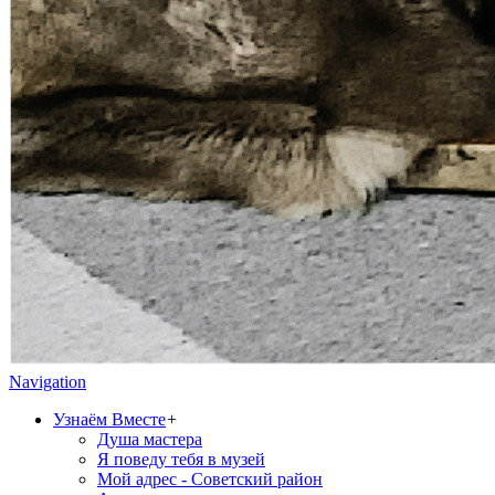
Navigation
Узнаём Вместе
+
Душа мастера
Я поведу тебя в музей
Мой адрес - Советский район