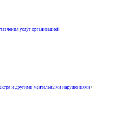
тавления услуг организацией
пектра и другими ментальными нарушениями
+