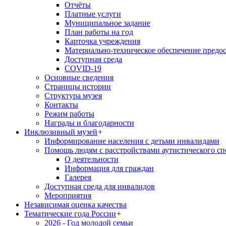
Отчёты
Платные услуги
Муниципальное задание
План работы на год
Карточка учреждения
Материально-техническое обеспечение предос
Доступная среда
COVID-19
Основные сведения
Страницы истории
Структура музея
Контакты
Режим работы
Награды и благодарности
Инклюзивный музей
+
Информирование населения с детьми инвалидами
Помощь людям с расстройствами аутистического с
О деятельности
Информация для граждан
Галерея
Доступная среда для инвалидов
Мероприятия
Независимая оценка качества
Тематические года России
+
2026 - Год молодой семьи