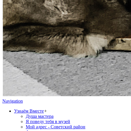
Navigation
Узнаём Вместе
+
Душа мастера
Я поведу тебя в музей
Мой адрес - Советский район