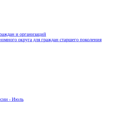
раждан и организаций
номного округа для граждан старшего поколения
ссии - Июль