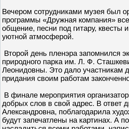
Вечером сотрудниками музея был ор
программы «Дружная компания» все 
общение, песни под гитару, квесты 
уютной атмосферой.
Второй день пленэра запомнился эк
природного парка им. Л. Ф. Сташкев
Леонидовны. Это дало участникам 
придания своим работам законченно
В финале мероприятия организаторы
добрых слов в свой адрес. В ответ 
Александровна, поблагодарила худо
будут запечатлены на картинах. А п
насладиться всеми работами, написа