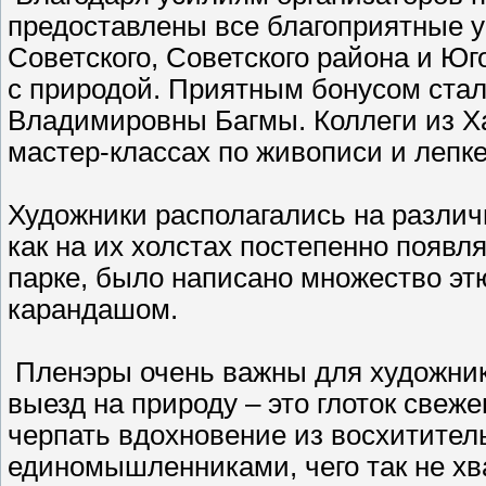
предоставлены все благоприятные у
Советского, Советского района и Ю
с природой. Приятным бонусом ста
Владимировны Багмы. Коллеги из Х
мастер-классах по живописи и лепке
Художники располагались на различ
как на их холстах постепенно появл
парке, было написано множество эт
карандашом.
Пленэры очень важны для художника
выезд на природу – это глоток свеже
черпать вдохновение из восхитител
единомышленниками, чего так не хв