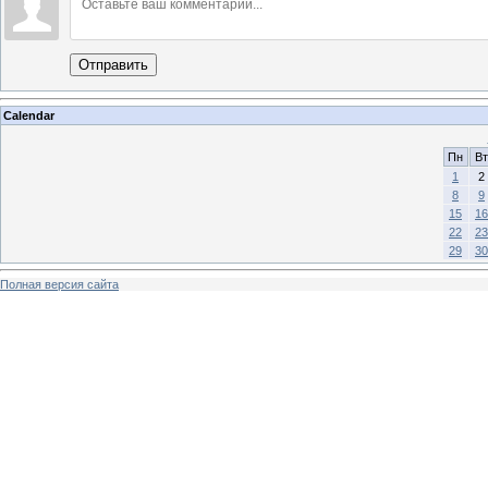
Отправить
Calendar
Пн
Вт
1
2
8
9
15
16
22
23
29
30
Полная версия сайта