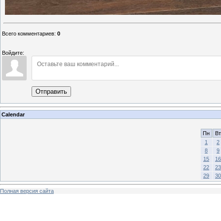
Всего комментариев
:
0
Войдите:
Отправить
Calendar
Пн
Вт
1
2
8
9
15
16
22
23
29
30
Полная версия сайта