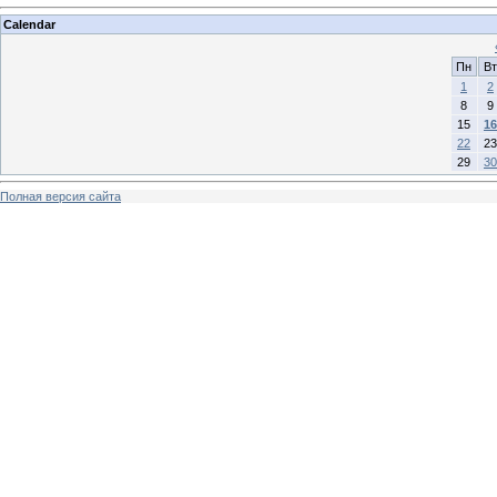
Calendar
Пн
Вт
1
2
8
9
15
16
22
23
29
30
Полная версия сайта