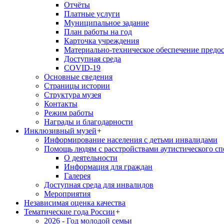
Отчёты
Платные услуги
Муниципальное задание
План работы на год
Карточка учреждения
Материально-техническое обеспечение предос
Доступная среда
COVID-19
Основные сведения
Страницы истории
Структура музея
Контакты
Режим работы
Награды и благодарности
Инклюзивный музей
+
Информирование населения с детьми инвалидами
Помощь людям с расстройствами аутистического с
О деятельности
Информация для граждан
Галерея
Доступная среда для инвалидов
Мероприятия
Независимая оценка качества
Тематические года России
+
2026 - Год молодой семьи