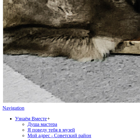
Navigation
Узнаём Вместе
+
Душа мастера
Я поведу тебя в музей
Мой адрес - Советский район