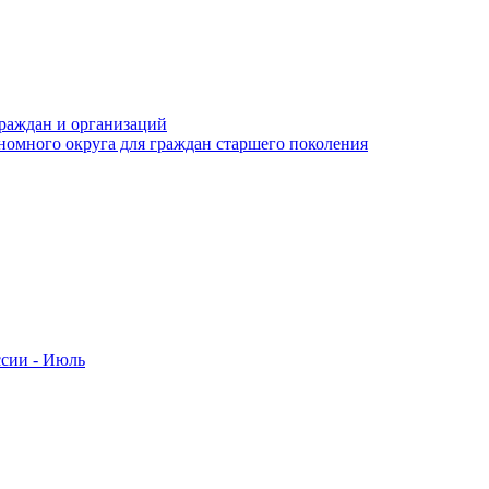
раждан и организаций
номного округа для граждан старшего поколения
ссии - Июль