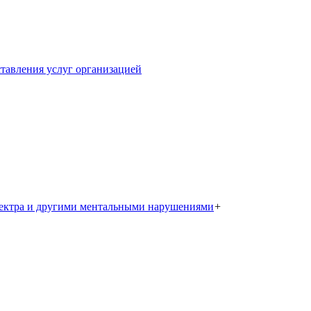
тавления услуг организацией
пектра и другими ментальными нарушениями
+