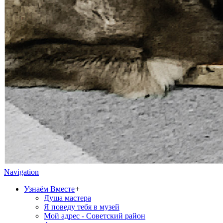
Navigation
Узнаём Вместе
+
Душа мастера
Я поведу тебя в музей
Мой адрес - Советский район