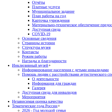
Отчёты
Платные услуги
Муниципальное задание
План работы на год
Карточка учреждения
Материально-техническое обеспечение предос
Доступная среда
COVID-19
Основные сведения
Страницы истории
Структура музея
Контакты
Режим работы
Награды и благодарности
Инклюзивный музей
+
Информирование населения с детьми инвалидами
Помощь людям с расстройствами аутистического с
О деятельности
Информация для граждан
Галерея
Доступная среда для инвалидов
Мероприятия
Независимая оценка качества
Тематические года России
+
2026 - Год молодой семьи