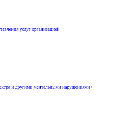
тавления услуг организацией
пектра и другими ментальными нарушениями
+