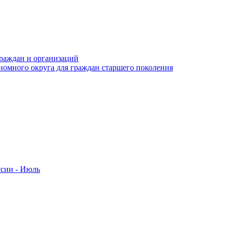
раждан и организаций
номного округа для граждан старшего поколения
ссии - Июль