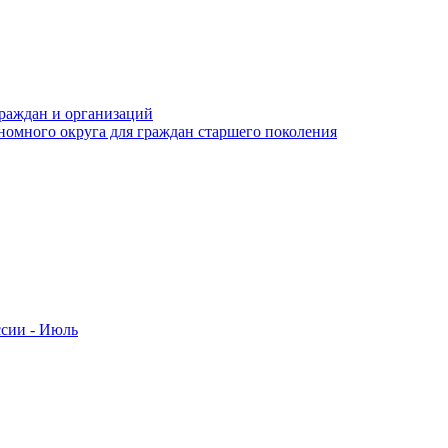
раждан и организаций
номного округа для граждан старшего поколения
ссии - Июль