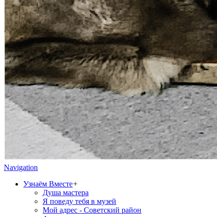
Navigation
Узнаём Вместе
+
Душа мастера
Я поведу тебя в музей
Мой адрес - Советский район