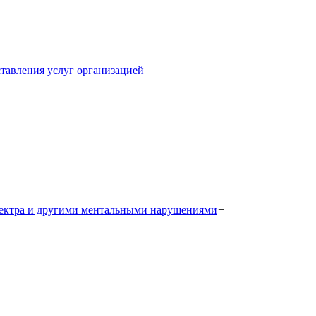
тавления услуг организацией
пектра и другими ментальными нарушениями
+