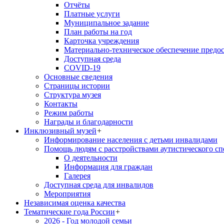
Отчёты
Платные услуги
Муниципальное задание
План работы на год
Карточка учреждения
Материально-техническое обеспечение предос
Доступная среда
COVID-19
Основные сведения
Страницы истории
Структура музея
Контакты
Режим работы
Награды и благодарности
Инклюзивный музей
+
Информирование населения с детьми инвалидами
Помощь людям с расстройствами аутистического с
О деятельности
Информация для граждан
Галерея
Доступная среда для инвалидов
Мероприятия
Независимая оценка качества
Тематические года России
+
2026 - Год молодой семьи