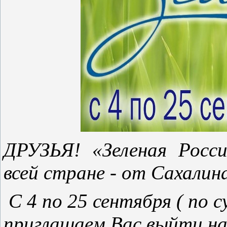
ДРУЗЬЯ! «Зеленая Росси
всей стране - от Сахалин
С 4 по 25 сентября ( по 
приглашаем Вас выйти на