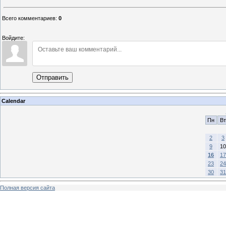
Всего комментариев
:
0
Войдите:
Отправить
Calendar
Пн
Вт
2
3
9
10
16
17
23
24
30
31
Полная версия сайта