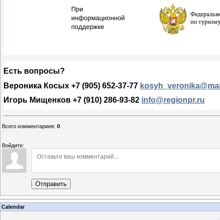
Есть вопросы?
Вероника Косых +7 (905) 652-37-77
kosyh_veronika@mai
Игорь Мищенков +7 (910) 286-93-82
info@regionpr.ru
Всего комментариев
:
0
Войдите:
Отправить
Calendar