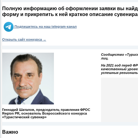
Полную информацию об оформлении заявки вы найдёт
форму и прикрепить к ней краткое описание сувенир
Подпишитесь на наш telegram-канал
Открыть сайт конкурса →
Сообщество «Турист
лиц.
На 2021 год перед Ф
качественный урове
успешных региональ
Геннадий Шаталов,
председатель правления ФРОС
Region PR, основатель Всероссийского конкурса
«Туристический сувенир»
Важно