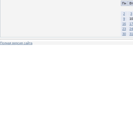
Пн
Вт
2
3
9
10
16
17
23
24
30
31
Полная версия сайта