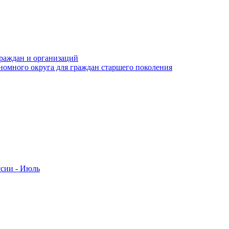
раждан и организаций
номного округа для граждан старшего поколения
ссии - Июль