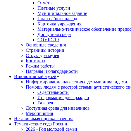
Отчёты
Платные услуги
Муниципальное задание
План работы на год
Карточка учреждения
Материально-техническое обеспечение предос
Доступная среда
COVID-19
Основные сведения
Страницы истории
Структура музея
Контакты
Режим работы
Награды и благодарности
Инклюзивный музей
+
Информирование населения с детьми инвалидами
Помощь людям с расстройствами аутистического с
О деятельности
Информация для граждан
Галерея
Доступная среда для инвалидов
Мероприятия
Независимая оценка качества
Тематические года России
+
2026 - Год молодой семьи