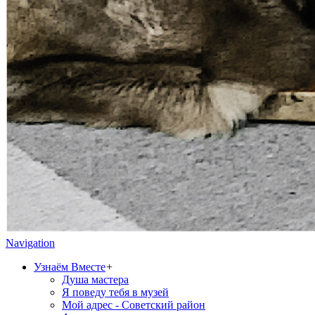
Navigation
Узнаём Вместе
+
Душа мастера
Я поведу тебя в музей
Мой адрес - Советский район