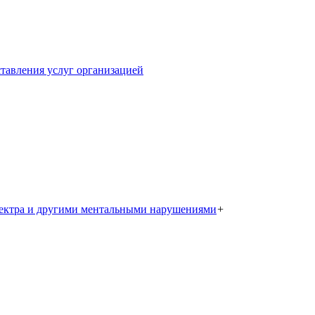
тавления услуг организацией
пектра и другими ментальными нарушениями
+