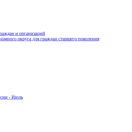
раждан и организаций
номного округа для граждан старшего поколения
ссии - Июль