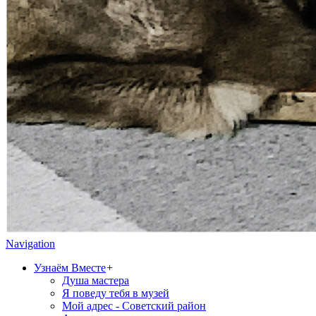
Navigation
Узнаём Вместе
+
Душа мастера
Я поведу тебя в музей
Мой адрес - Советский район