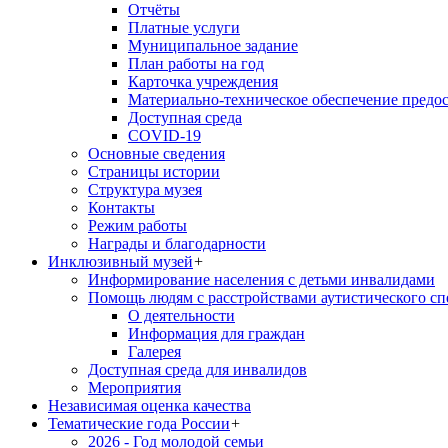
Отчёты
Платные услуги
Муниципальное задание
План работы на год
Карточка учреждения
Материально-техническое обеспечение предос
Доступная среда
COVID-19
Основные сведения
Страницы истории
Структура музея
Контакты
Режим работы
Награды и благодарности
Инклюзивный музей
+
Информирование населения с детьми инвалидами
Помощь людям с расстройствами аутистического с
О деятельности
Информация для граждан
Галерея
Доступная среда для инвалидов
Мероприятия
Независимая оценка качества
Тематические года России
+
2026 - Год молодой семьи