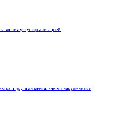
тавления услуг организацией
пектра и другими ментальными нарушениями
+