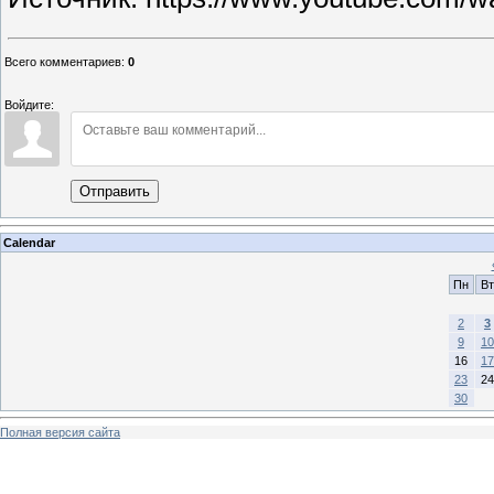
Всего комментариев
:
0
Войдите:
Отправить
Calendar
Пн
Вт
2
3
9
10
16
17
23
24
30
Полная версия сайта