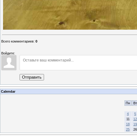
Всего комментариев
:
0
Войдите:
Отправить
Calendar
Пн
Вт
4
5
11
12
18
19
25
26