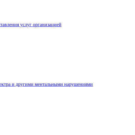
тавления услуг организацией
пектра и другими ментальными нарушениями