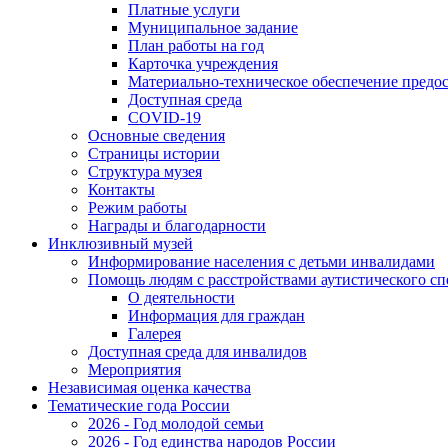
Платные услуги
Муниципальное задание
План работы на год
Карточка учреждения
Материально-техническое обеспечение предос
Доступная среда
COVID-19
Основные сведения
Страницы истории
Структура музея
Контакты
Режим работы
Награды и благодарности
Инклюзивный музей
Информирование населения с детьми инвалидами
Помощь людям с расстройствами аутистического с
О деятельности
Информация для граждан
Галерея
Доступная среда для инвалидов
Мероприятия
Независимая оценка качества
Тематические года России
2026 - Год молодой семьи
2026 - Год единства народов России