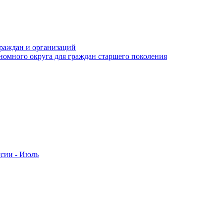
раждан и организаций
номного округа для граждан старшего поколения
ссии - Июль