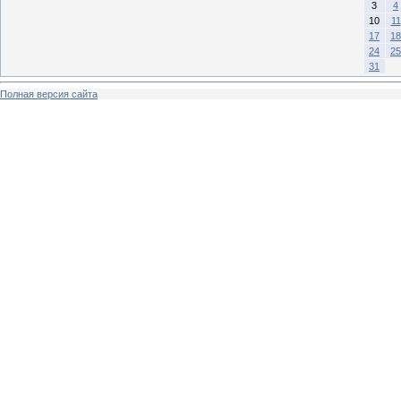
3
4
10
11
17
18
24
25
31
Полная версия сайта