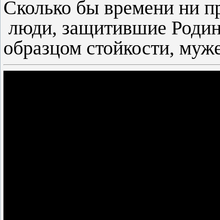
Сколько бы времени ни п
люди, защитившие Родину
образцом стойкости, муже