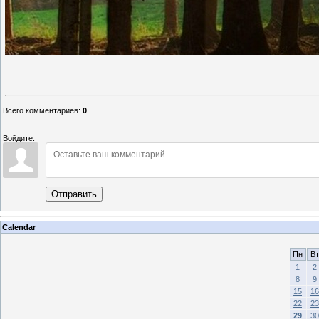
Всего комментариев
:
0
Войдите:
Отправить
Calendar
Пн
Вт
1
2
8
9
15
16
22
23
29
30