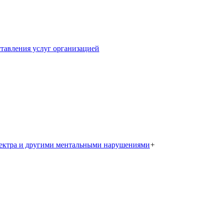
тавления услуг организацией
пектра и другими ментальными нарушениями
+