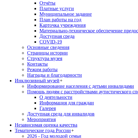
Отчёты
Платные услуги
Муниципальное задание
План работы на год
Карточка учреждения
Материально-техническое обеспечение предос
Доступная среда
COVID-19
Основные сведения
Страницы истории
Структура музея
Контакты
Режим работы
Награды и благодарности
Инклюзивный музей
+
Информирование населения с детьми инвалидами
Помощь людям с расстройствами аутистического с
О деятельности
Информация для граждан
Галерея
Доступная среда для инвалидов
Мероприятия
Независимая оценка качества
Тематические года России
+
2026 - Год молодой семьи