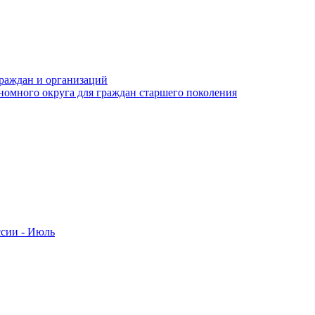
раждан и организаций
номного округа для граждан старшего поколения
ссии - Июль