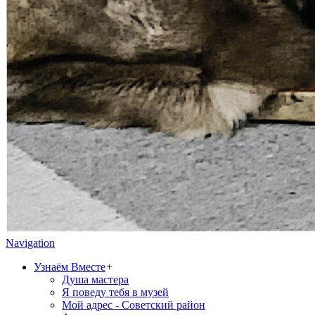
Navigation
Узнаём Вместе
+
Душа мастера
Я поведу тебя в музей
Мой адрес - Советский район