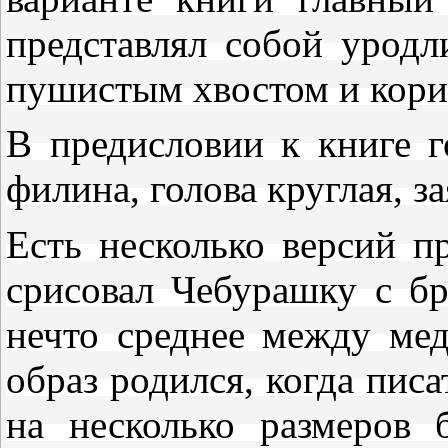
представлял собой уродл
пушистым хвостом и кори
В предисловии к книге г
филина, голова круглая, з
Есть несколько версий п
срисовал Чебурашку с бр
нечто среднее между ме
образ родился, когда пис
на несколько размеров 