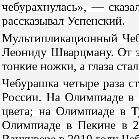
чебурахнулась», — сказа
рассказывал Успенский.
Мультипликационный Чеб
Леониду Шварцману. От э
тонкие ножки, а глаза ст
Чебурашка четыре раза с
России. На Олимпиаде в 
цвета; на Олимпиаде в 
Олимпиаде в Пекине в 2
Ванкувере в 2010 году Че