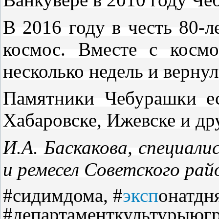
В 2016 году в честь 80-
космос. Вместе с косм
несколько недель и вернул
Памятники Чебурашки ес
Хабаровске, Ижевске и др
И.А. Баскакова, специал
и ремесел Советского рай
#сидимдома, #
эксп
онатдн
#департаменткультурыюг