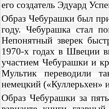
его создатель Эдуард Успе
Образ Чебурашки был прид
году. Чебурашка стал п
Непонятный зверек быстр
1970-х годах в Швеции в
участием Чебурашки и кр
Мультик переводили та
немецкий («Куллерьхен» 
Образ Чебурашки за пять
варианте книги главный