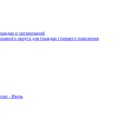
раждан и организаций
номного округа для граждан старшего поколения
ссии - Июль