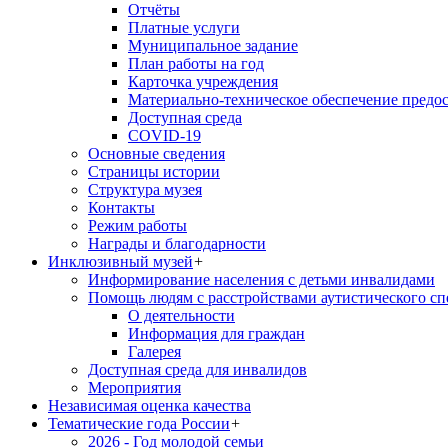
Отчёты
Платные услуги
Муниципальное задание
План работы на год
Карточка учреждения
Материально-техническое обеспечение предос
Доступная среда
COVID-19
Основные сведения
Страницы истории
Структура музея
Контакты
Режим работы
Награды и благодарности
Инклюзивный музей
+
Информирование населения с детьми инвалидами
Помощь людям с расстройствами аутистического с
О деятельности
Информация для граждан
Галерея
Доступная среда для инвалидов
Мероприятия
Независимая оценка качества
Тематические года России
+
2026 - Год молодой семьи