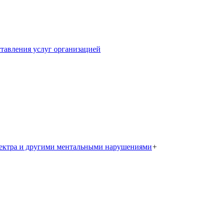
тавления услуг организацией
пектра и другими ментальными нарушениями
+