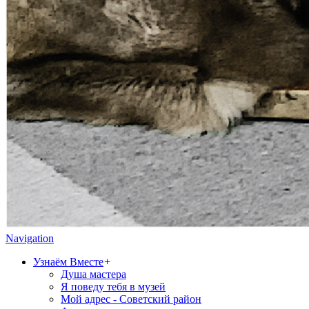
Navigation
Узнаём Вместе
+
Душа мастера
Я поведу тебя в музей
Мой адрес - Советский район