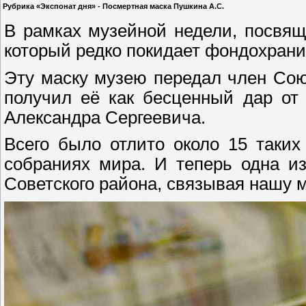
Рубрика «Экспонат дня» - Посмертная маска Пушкина А.С.
В рамках музейной недели, посвя
который редко покидает фондохрани
Эту маску музею передал член Сою
получил её как бесценный дар от 
Александра Сергеевича.
Всего было отлито около 15 таки
собраниях мира. И теперь одна из
Советского района, связывая нашу