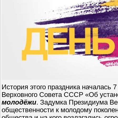
История этого праздника началась 
Верховного Совета СССР «Об устан
молодёжи
. Задумка Президиума Ве
общественности к молодому поколен
общества и на кого возлагались ог