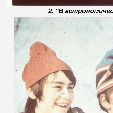
2. "В астрономиче