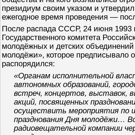
президиум своим указом и утвердил
ежегодное время проведения — пос
После распада СССР, 24 июня 1993 
Государственного комитета Российс
молодёжных и детских объединений 
молодёжи», которое предписывало от
распорядился:
«Органам исполнительной власт
автономных образований, город
встреч, концертов, выставок, 
акций, посвященных празднова
осуществить мероприятия по 
празднования Дня молодёжи… Вс
радиовещательной компании чер