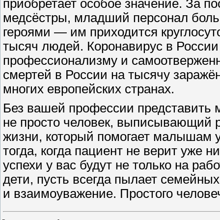
приобретает особое значение. За по
медсёстры, младший персонал боль
героями — им приходится круглосуто
тысяч людей. Коронавирус в России
профессионализму и самоотверженно
смертей в России на тысячу заражё
многих европейских странах.
Без вашей профессии представить 
не просто человек, выписывающий р
жизни, который помогает малышам у
тогда, когда пациент не верит уже ни
успехи у вас будут не только на рабо
дети, пусть всегда пылает семейных
и взаимоуважение. Простого человеч