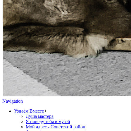
Navigation
Узнаём Вместе
+
Душа мастера
Я поведу тебя в музей
Мой адрес - Советский район