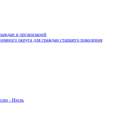
раждан и организаций
номного округа для граждан старшего поколения
ссии - Июль