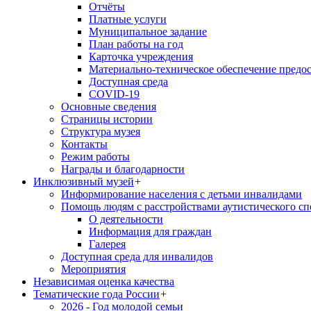
Отчёты
Платные услуги
Муниципальное задание
План работы на год
Карточка учреждения
Материально-техническое обеспечение предос
Доступная среда
COVID-19
Основные сведения
Страницы истории
Структура музея
Контакты
Режим работы
Награды и благодарности
Инклюзивный музей
+
Информирование населения с детьми инвалидами
Помощь людям с расстройствами аутистического с
О деятельности
Информация для граждан
Галерея
Доступная среда для инвалидов
Мероприятия
Независимая оценка качества
Тематические года России
+
2026 - Год молодой семьи