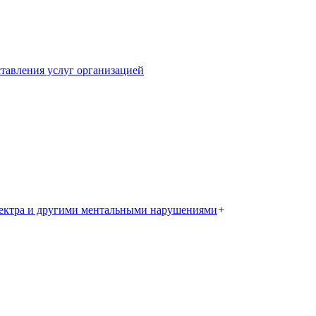
тавления услуг организацией
пектра и другими ментальными нарушениями
+