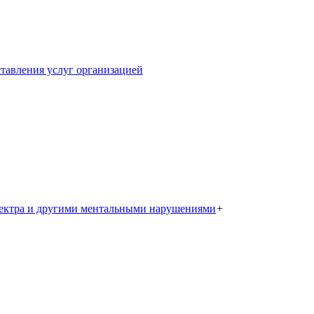
тавления услуг организацией
пектра и другими ментальными нарушениями
+