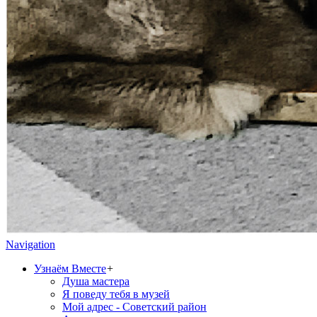
Navigation
Узнаём Вместе
+
Душа мастера
Я поведу тебя в музей
Мой адрес - Советский район