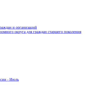
раждан и организаций
номного округа для граждан старшего поколения
ссии - Июль