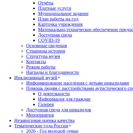
Отчёты
Платные услуги
Муниципальное задание
План работы на год
Карточка учреждения
Материально-техническое обеспечение предос
Доступная среда
COVID-19
Основные сведения
Страницы истории
Структура музея
Контакты
Режим работы
Награды и благодарности
Инклюзивный музей
+
Информирование населения с детьми инвалидами
Помощь людям с расстройствами аутистического с
О деятельности
Информация для граждан
Галерея
Доступная среда для инвалидов
Мероприятия
Независимая оценка качества
Тематические года России
+
2026 - Год молодой семьи