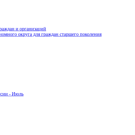
раждан и организаций
номного округа для граждан старшего поколения
ссии - Июль