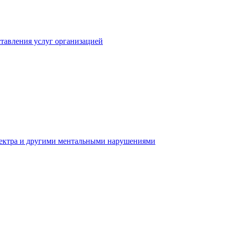
тавления услуг организацией
пектра и другими ментальными нарушениями