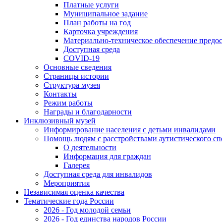
Платные услуги
Муниципальное задание
План работы на год
Карточка учреждения
Материально-техническое обеспечение предос
Доступная среда
COVID-19
Основные сведения
Страницы истории
Структура музея
Контакты
Режим работы
Награды и благодарности
Инклюзивный музей
Информирование населения с детьми инвалидами
Помощь людям с расстройствами аутистического с
О деятельности
Информация для граждан
Галерея
Доступная среда для инвалидов
Мероприятия
Независимая оценка качества
Тематические года России
2026 - Год молодой семьи
2026 - Год единства народов России