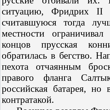
русские отбивали их. 
ситуацию, Фридрих II
считавшуюся тогда луч
местности ограничивал
концов прусская конн
обратилась в бегство. На
пехота отчаянным брос
правого фланга Салтык
российская батарея, но 
контратакой.