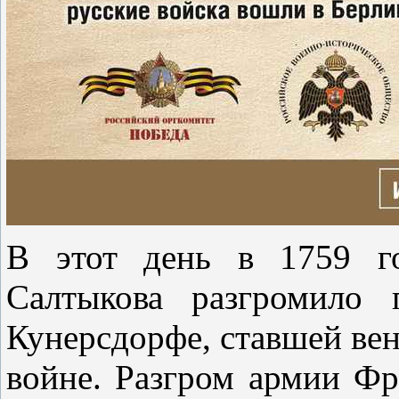
В этот день в 1759 г
Салтыкова разгромило 
Кунерсдорфе, ставшей ве
войне. Разгром армии Фр