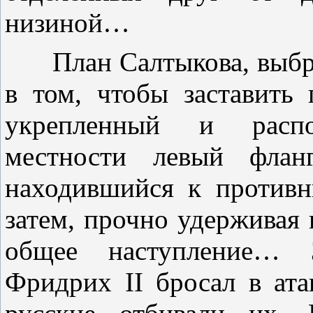
низиной…
План Салтыкова, выбрав
в том, чтобы заставить 
укрепленный и распо
местности левый флан
находившийся к противни
затем, прочно удерживая 
общее наступление… З
Фридрих II бросал в ата