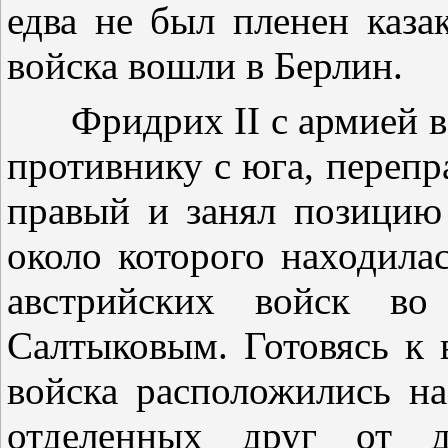
едва не был пленен каза
войска вошли в Берлин.
Фридрих II с армией в 4
противнику с юга, перепра
правый и занял позицию 
около которого находила
австрийских войск во
Салтыковым. Готовясь к 
войска расположились на
отделенных друг от д